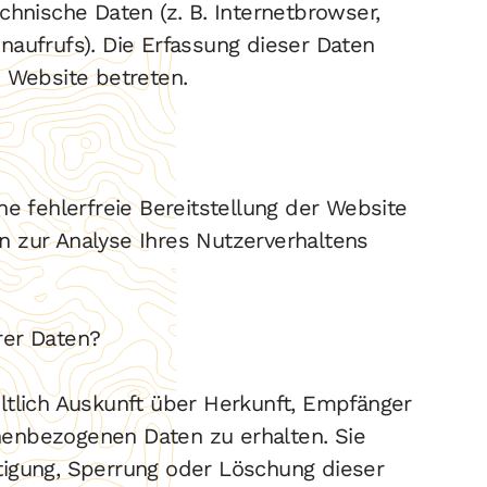
chnische Daten (z. B. Internetbrowser,
naufrufs). Die Erfassung dieser Daten
e Website betreten.
ne fehlerfreie Bereitstellung der Website
n zur Analyse Ihres Nutzerverhaltens
rer Daten?
ltlich Auskunft über Herkunft, Empfänger
enbezogenen Daten zu erhalten. Sie
tigung, Sperrung oder Löschung dieser