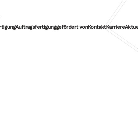
rtigung
Auftragsfertigung
gefördert von
Kontakt
Karriere
Aktue