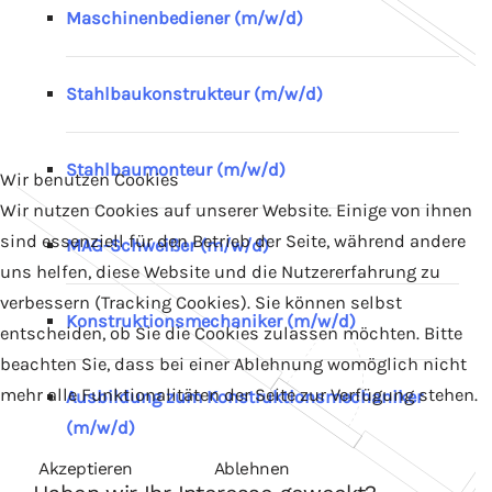
Maschinenbediener (m/w/d)
Stahlbaukonstrukteur (m/w/d)
Stahlbaumonteur (m/w/d)
Wir benutzen Cookies
Wir nutzen Cookies auf unserer Website. Einige von ihnen
sind essenziell für den Betrieb der Seite, während andere
MAG-Schweißer (m/w/d)
uns helfen, diese Website und die Nutzererfahrung zu
verbessern (Tracking Cookies). Sie können selbst
Konstruktionsmechaniker (m/w/d)
entscheiden, ob Sie die Cookies zulassen möchten. Bitte
beachten Sie, dass bei einer Ablehnung womöglich nicht
mehr alle Funktionalitäten der Seite zur Verfügung stehen.
Ausbildung zum Konstruktionsmechaniker
(m/w/d)
Akzeptieren
Ablehnen