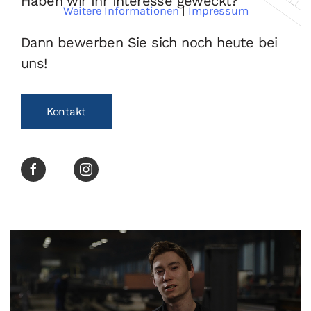
Haben wir Ihr Interesse geweckt?
Weitere Informationen
|
Impressum
Dann bewerben Sie sich noch heute bei
uns!
Kontakt